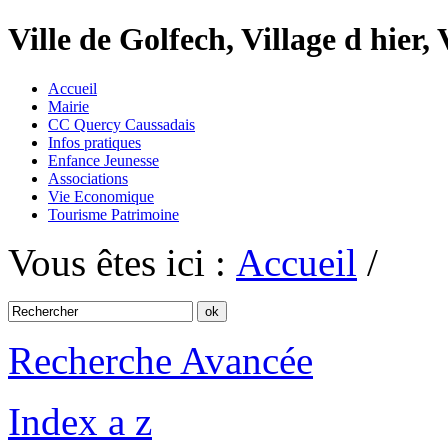
Ville de Golfech, Village d hier,
Accueil
Mairie
CC Quercy Caussadais
Infos pratiques
Enfance Jeunesse
Associations
Vie Economique
Tourisme Patrimoine
Vous êtes ici :
Accueil
/
Recherche Avancée
Index a z