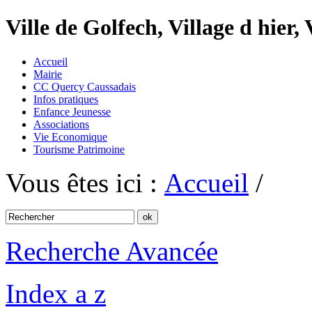
Ville de Golfech, Village d hier,
Accueil
Mairie
CC Quercy Caussadais
Infos pratiques
Enfance Jeunesse
Associations
Vie Economique
Tourisme Patrimoine
Vous êtes ici :
Accueil
/
Recherche Avancée
Index a z