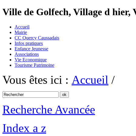
Ville de Golfech, Village d hier,
Accueil
Mairie
CC Quercy Caussadais
Infos pratiques
Enfance Jeunesse
Associations
Vie Economique
Tourisme Patrimoine
Vous êtes ici :
Accueil
/
Recherche Avancée
Index a z