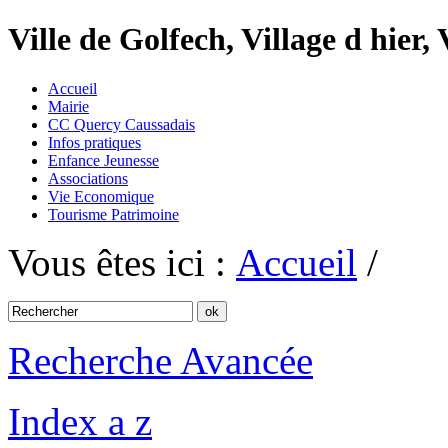
Ville de Golfech, Village d hier,
Accueil
Mairie
CC Quercy Caussadais
Infos pratiques
Enfance Jeunesse
Associations
Vie Economique
Tourisme Patrimoine
Vous êtes ici :
Accueil
/
Recherche Avancée
Index a z