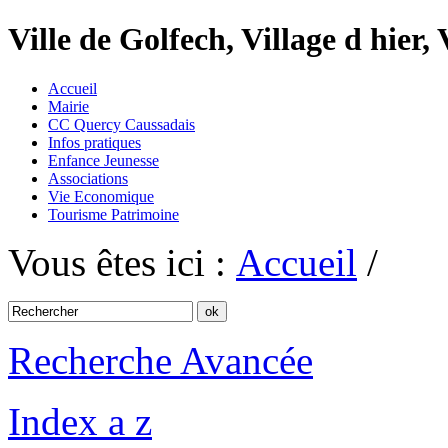
Ville de Golfech, Village d hier,
Accueil
Mairie
CC Quercy Caussadais
Infos pratiques
Enfance Jeunesse
Associations
Vie Economique
Tourisme Patrimoine
Vous êtes ici :
Accueil
/
Recherche Avancée
Index a z