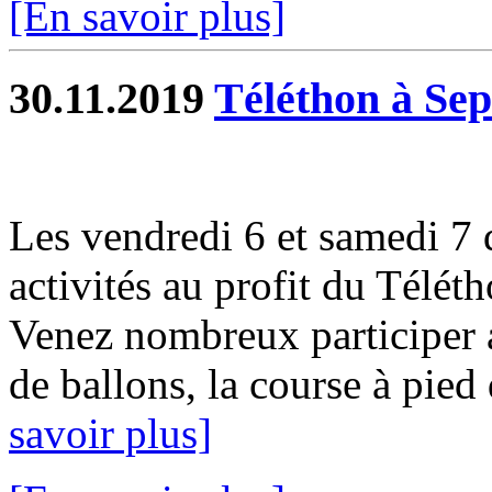
[En savoir plus]
30.11.2019
Téléthon à Sep
Les vendredi 6 et samedi 7
activités au profit du Télét
Venez nombreux participer a
de ballons, la course à pied d
savoir plus]