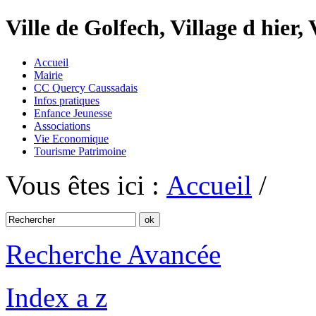
Ville de Golfech, Village d hier,
Accueil
Mairie
CC Quercy Caussadais
Infos pratiques
Enfance Jeunesse
Associations
Vie Economique
Tourisme Patrimoine
Vous êtes ici :
Accueil
/
Recherche Avancée
Index a z