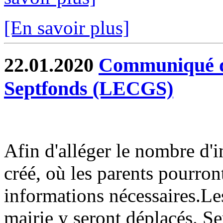
[En savoir plus]
22.01.2020
Communiqué du
Septfonds (LECGS)
Afin d'alléger le nombre d'i
créé, où les parents pourront
informations nécessaires.Les
mairie y seront déplacés. Seu