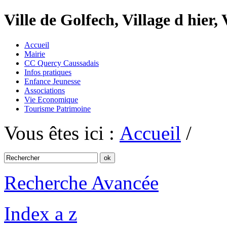
Ville de Golfech, Village d hier,
Accueil
Mairie
CC Quercy Caussadais
Infos pratiques
Enfance Jeunesse
Associations
Vie Economique
Tourisme Patrimoine
Vous êtes ici :
Accueil
/
Recherche Avancée
Index a z