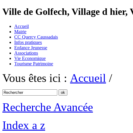
Ville de Golfech, Village d hier,
Accueil
Mairie
CC Quercy Caussadais
Infos pratiques
Enfance Jeunesse
Associations
Vie Economique
Tourisme Patrimoine
Vous êtes ici :
Accueil
/
Recherche Avancée
Index a z