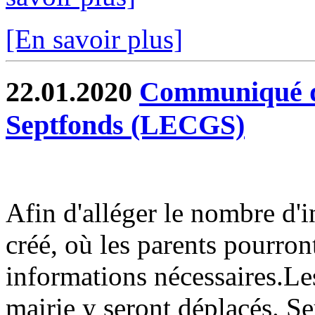
[En savoir plus]
22.01.2020
Communiqué du
Septfonds (LECGS)
Afin d'alléger le nombre d'i
créé, où les parents pourront
informations nécessaires.Les
mairie y seront déplacés. Seu