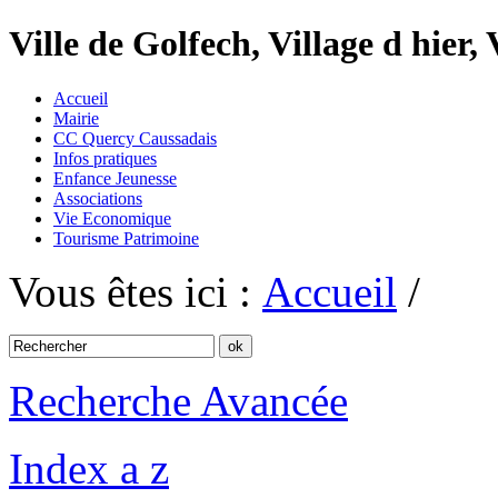
Ville de Golfech, Village d hier,
Accueil
Mairie
CC Quercy Caussadais
Infos pratiques
Enfance Jeunesse
Associations
Vie Economique
Tourisme Patrimoine
Vous êtes ici :
Accueil
/
Recherche Avancée
Index a z