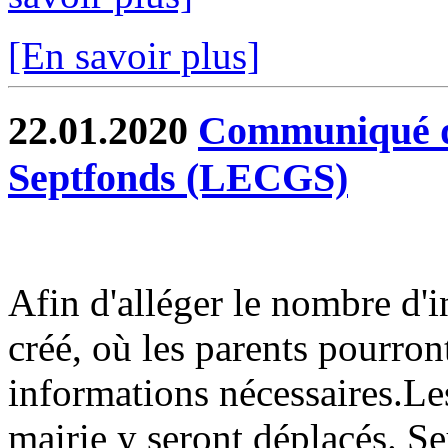
[En savoir plus]
22.01.2020
Communiqué du
Septfonds (LECGS)
Afin d'alléger le nombre d'i
créé, où les parents pourront
informations nécessaires.Les
mairie y seront déplacés. Seu