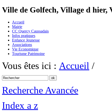
Ville de Golfech, Village d hier,
Accueil
Mairie
CC Quercy Caussadais
Infos pratiques
Enfance Jeunesse
Associations
Vie Economique
Tourisme Patrimoine
Vous êtes ici :
Accueil
/
Recherche Avancée
Index a z