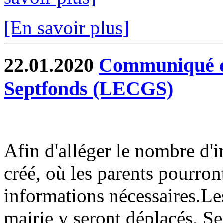
[En savoir plus]
22.01.2020
Communiqué du
Septfonds (LECGS)
Afin d'alléger le nombre d'i
créé, où les parents pourront
informations nécessaires.Les
mairie y seront déplacés. Seu