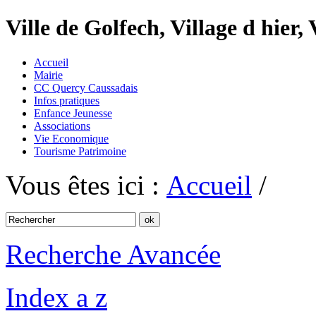
Ville de Golfech, Village d hier,
Accueil
Mairie
CC Quercy Caussadais
Infos pratiques
Enfance Jeunesse
Associations
Vie Economique
Tourisme Patrimoine
Vous êtes ici :
Accueil
/
Recherche Avancée
Index a z