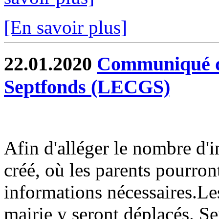
[En savoir plus]
22.01.2020
Communiqué du
Septfonds (LECGS)
Afin d'alléger le nombre d'i
créé, où les parents pourront
informations nécessaires.Les
mairie y seront déplacés. Seu