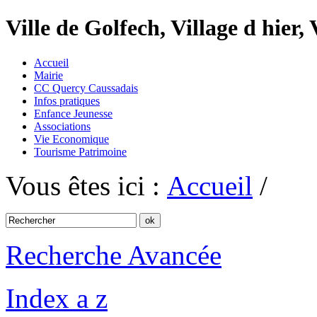
Ville de Golfech, Village d hier,
Accueil
Mairie
CC Quercy Caussadais
Infos pratiques
Enfance Jeunesse
Associations
Vie Economique
Tourisme Patrimoine
Vous êtes ici :
Accueil
/
Recherche Avancée
Index a z