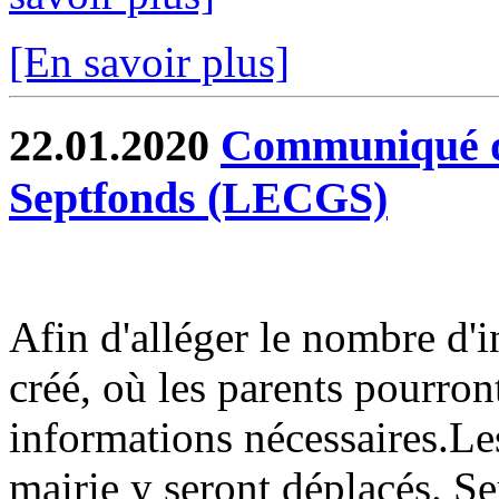
[En savoir plus]
22.01.2020
Communiqué du
Septfonds (LECGS)
Afin d'alléger le nombre d'i
créé, où les parents pourront
informations nécessaires.Les
mairie y seront déplacés. Seu