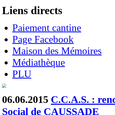
Liens directs
Paiement cantine
Page Facebook
Maison des Mémoires
Médiathèque
PLU
06.06.2015
C.C.A.S. : ren
Social de CAUSSADE