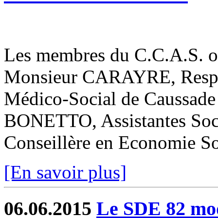
Les membres du C.C.A.S. ont
Monsieur CARAYRE, Respon
Médico-Social de Caussad
BONETTO, Assistantes Soc
Conseillère en Economie Soc
[En savoir plus]
06.06.2015
Le SDE 82 mode