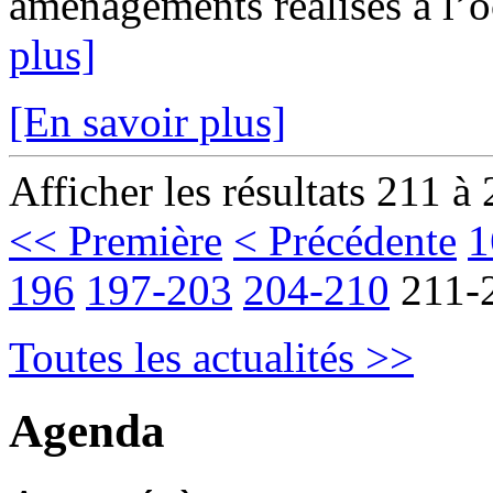
aménagements réalisés à l’oc
plus]
[En savoir plus]
Afficher les résultats 211 à
<< Première
< Précédente
1
196
197-203
204-210
211-
Toutes les actualités >>
Agenda