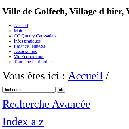
Ville de Golfech, Village d hier,
Accueil
Mairie
CC Quercy Caussadais
Infos pratiques
Enfance Jeunesse
Associations
Vie Economique
Tourisme Patrimoine
Vous êtes ici :
Accueil
/
Recherche Avancée
Index a z