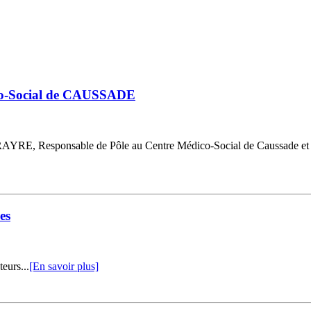
dico-Social de CAUSSADE
r CARAYRE, Responsable de Pôle au Centre Médico-Social de Caussa
es
eurs...
[En savoir plus]