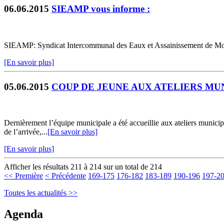
06.06.2015
SIEAMP vous informe :
SIEAMP: Syndicat Intercommunal des Eaux et Assainissement de Mo
[En savoir plus]
05.06.2015
COUP DE JEUNE AUX ATELIERS MUN
Dernièrement l’équipe municipale a été accueillie aux ateliers municip
de l’arrivée,...
[En savoir plus]
[En savoir plus]
Afficher les résultats 211 à 214 sur un total de 214
<< Première
< Précédente
169-175
176-182
183-189
190-196
197-2
Toutes les actualités >>
Agenda