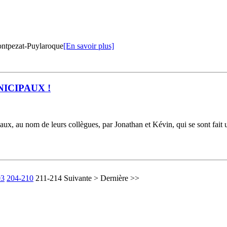
ntpezat-Puylaroque
[En savoir plus]
ICIPAUX !
aux, au nom de leurs collègues, par Jonathan et Kévin, qui se sont fait
03
204-210
211-214
Suivante >
Dernière >>