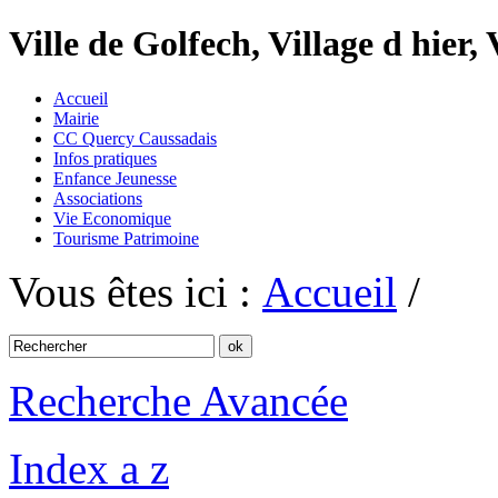
Ville de Golfech, Village d hier,
Accueil
Mairie
CC Quercy Caussadais
Infos pratiques
Enfance Jeunesse
Associations
Vie Economique
Tourisme Patrimoine
Vous êtes ici :
Accueil
/
Recherche Avancée
Index a z