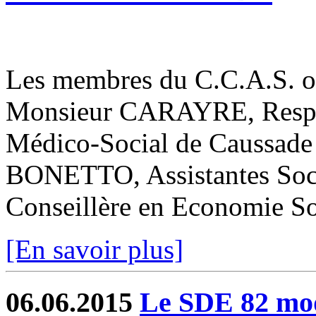
Les membres du C.C.A.S. ont
Monsieur CARAYRE, Respon
Médico-Social de Caussad
BONETTO, Assistantes Soc
Conseillère en Economie Soc
[En savoir plus]
06.06.2015
Le SDE 82 mode