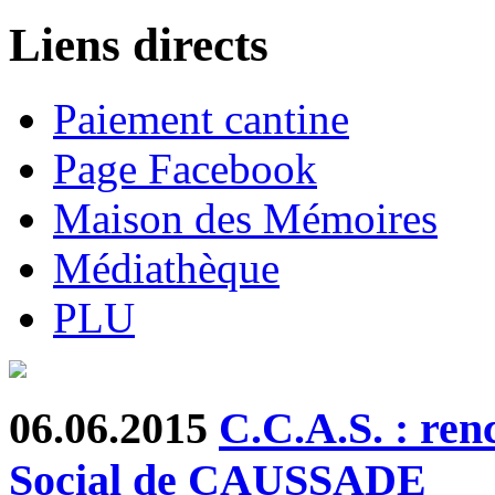
Liens directs
Paiement cantine
Page Facebook
Maison des Mémoires
Médiathèque
PLU
06.06.2015
C.C.A.S. : ren
Social de CAUSSADE