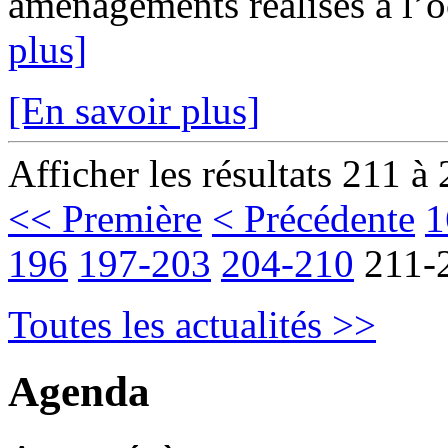
aménagements réalisés à l’oc
plus]
[En savoir plus]
Afficher les résultats 211 à
<< Première
< Précédente
1
196
197-203
204-210
211-
Toutes les actualités >>
Agenda