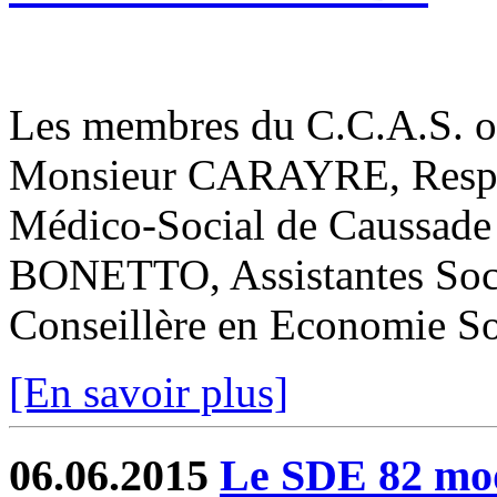
Les membres du C.C.A.S. ont
Monsieur CARAYRE, Respon
Médico-Social de Caussad
BONETTO, Assistantes Soc
Conseillère en Economie Soc
[En savoir plus]
06.06.2015
Le SDE 82 mode