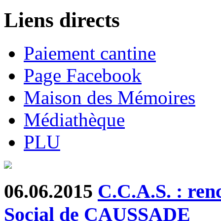
Liens directs
Paiement cantine
Page Facebook
Maison des Mémoires
Médiathèque
PLU
06.06.2015
C.C.A.S. : ren
Social de CAUSSADE