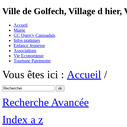
Ville de Golfech, Village d hier,
Accueil
Mairie
CC Quercy Caussadais
Infos pratiques
Enfance Jeunesse
Associations
Vie Economique
Tourisme Patrimoine
Vous êtes ici :
Accueil
/
Recherche Avancée
Index a z