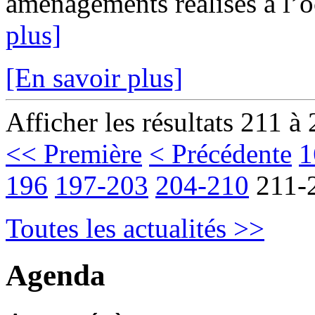
aménagements réalisés à l’oc
plus]
[En savoir plus]
Afficher les résultats 211 à
<< Première
< Précédente
1
196
197-203
204-210
211-
Toutes les actualités >>
Agenda