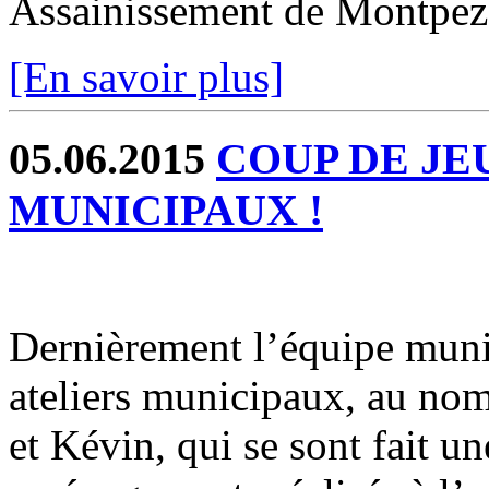
Assainissement de Montpez
[En savoir plus]
05.06.2015
COUP DE JE
MUNICIPAUX !
Dernièrement l’équipe munic
ateliers municipaux, au nom
et Kévin, qui se sont fait u