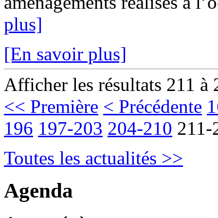
aménagements réalisés à l’oc
plus]
[En savoir plus]
Afficher les résultats 211 à
<< Première
< Précédente
1
196
197-203
204-210
211-
Toutes les actualités >>
Agenda