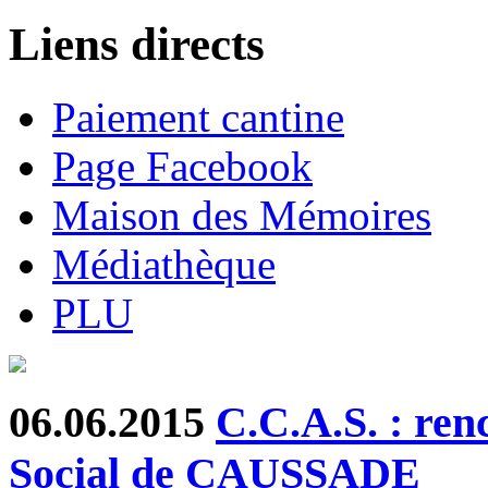
Liens directs
Paiement cantine
Page Facebook
Maison des Mémoires
Médiathèque
PLU
06.06.2015
C.C.A.S. : ren
Social de CAUSSADE