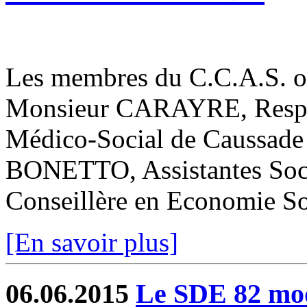
Les membres du C.C.A.S. ont
Monsieur CARAYRE, Respon
Médico-Social de Caussad
BONETTO, Assistantes Soc
Conseillère en Economie Soc
[En savoir plus]
06.06.2015
Le SDE 82 mode