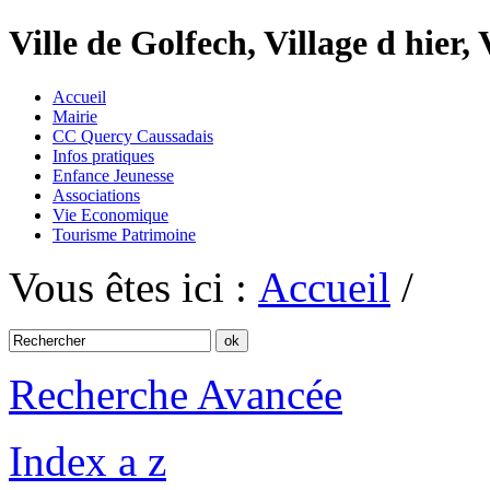
Ville de Golfech, Village d hier,
Accueil
Mairie
CC Quercy Caussadais
Infos pratiques
Enfance Jeunesse
Associations
Vie Economique
Tourisme Patrimoine
Vous êtes ici :
Accueil
/
Recherche Avancée
Index a z