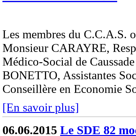
Les membres du C.C.A.S. ont
Monsieur CARAYRE, Respon
Médico-Social de Caussad
BONETTO, Assistantes Soc
Conseillère en Economie Soc
[En savoir plus]
06.06.2015
Le SDE 82 mode