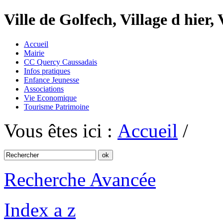
Ville de Golfech, Village d hier,
Accueil
Mairie
CC Quercy Caussadais
Infos pratiques
Enfance Jeunesse
Associations
Vie Economique
Tourisme Patrimoine
Vous êtes ici :
Accueil
/
Recherche Avancée
Index a z