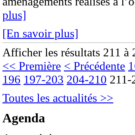
aménagements réalisés à l’oc
plus]
[En savoir plus]
Afficher les résultats 211 à
<< Première
< Précédente
1
196
197-203
204-210
211-
Toutes les actualités >>
Agenda