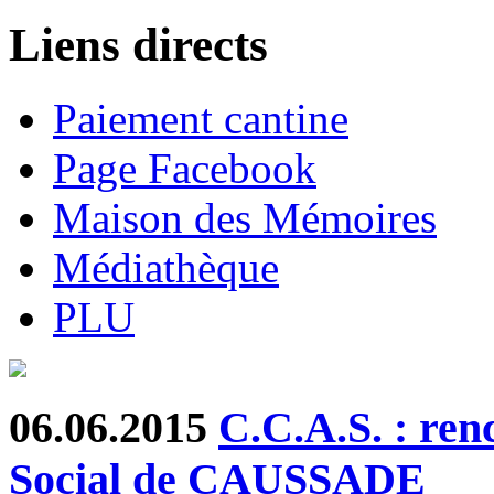
Liens directs
Paiement cantine
Page Facebook
Maison des Mémoires
Médiathèque
PLU
06.06.2015
C.C.A.S. : ren
Social de CAUSSADE