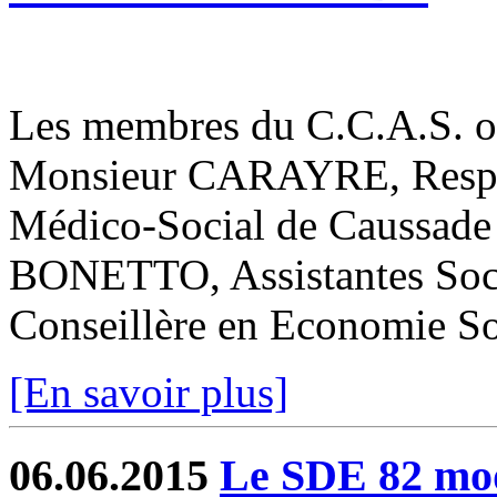
Les membres du C.C.A.S. ont
Monsieur CARAYRE, Respon
Médico-Social de Caussad
BONETTO, Assistantes Soc
Conseillère en Economie Soc
[En savoir plus]
06.06.2015
Le SDE 82 mode