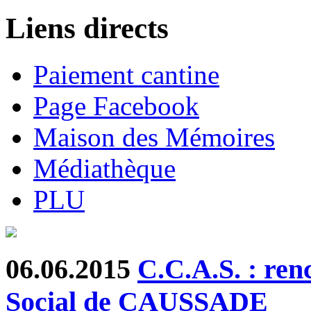
Liens directs
Paiement cantine
Page Facebook
Maison des Mémoires
Médiathèque
PLU
06.06.2015
C.C.A.S. : ren
Social de CAUSSADE