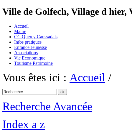
Ville de Golfech, Village d hier,
Accueil
Mairie
CC Quercy Caussadais
Infos pratiques
Enfance Jeunesse
Associations
Vie Economique
Tourisme Patrimoine
Vous êtes ici :
Accueil
/
Recherche Avancée
Index a z