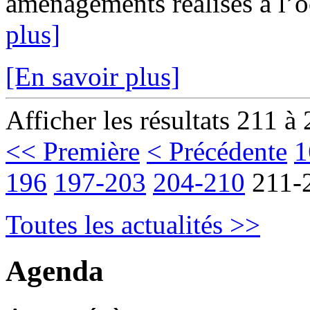
aménagements réalisés à l’oc
plus]
[En savoir plus]
Afficher les résultats 211 à
<< Première
< Précédente
1
196
197-203
204-210
211-
Toutes les actualités >>
Agenda