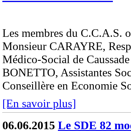
Les membres du C.C.A.S. ont
Monsieur CARAYRE, Respon
Médico-Social de Caussad
BONETTO, Assistantes Soc
Conseillère en Economie Soc
[En savoir plus]
06.06.2015
Le SDE 82 mode