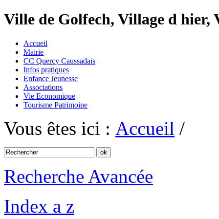
Ville de Golfech, Village d hier,
Accueil
Mairie
CC Quercy Caussadais
Infos pratiques
Enfance Jeunesse
Associations
Vie Economique
Tourisme Patrimoine
Vous êtes ici :
Accueil
/
Recherche Avancée
Index a z