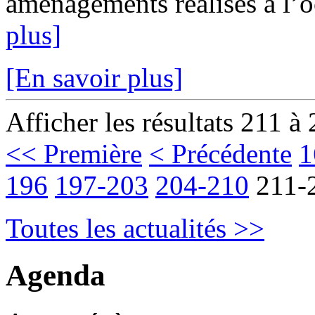
aménagements réalisés à l’oc
plus]
[En savoir plus]
Afficher les résultats 211 à
<< Première
< Précédente
1
196
197-203
204-210
211-
Toutes les actualités >>
Agenda