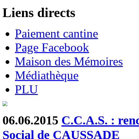
Liens directs
Paiement cantine
Page Facebook
Maison des Mémoires
Médiathèque
PLU
06.06.2015
C.C.A.S. : ren
Social de CAUSSADE