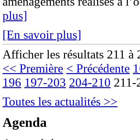
aménagements réalisés à l’oc
plus]
[En savoir plus]
Afficher les résultats 211 à
<< Première
< Précédente
1
196
197-203
204-210
211-
Toutes les actualités >>
Agenda