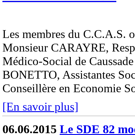
Les membres du C.C.A.S. ont
Monsieur CARAYRE, Respon
Médico-Social de Caussad
BONETTO, Assistantes Soc
Conseillère en Economie Soc
[En savoir plus]
06.06.2015
Le SDE 82 mode