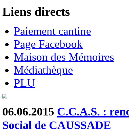
Liens directs
Paiement cantine
Page Facebook
Maison des Mémoires
Médiathèque
PLU
06.06.2015
C.C.A.S. : ren
Social de CAUSSADE