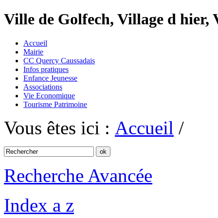
Ville de Golfech, Village d hier,
Accueil
Mairie
CC Quercy Caussadais
Infos pratiques
Enfance Jeunesse
Associations
Vie Economique
Tourisme Patrimoine
Vous êtes ici :
Accueil
/
Recherche Avancée
Index a z