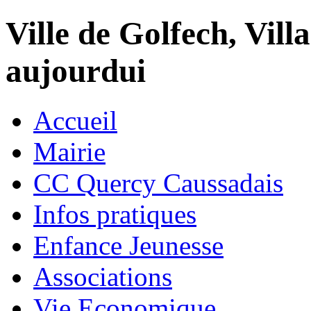
Ville de Golfech, Villa
aujourdui
Accueil
Mairie
CC Quercy Caussadais
Infos pratiques
Enfance Jeunesse
Associations
Vie Economique