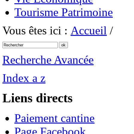
Tourisme Patrimoine
Vous êtes ici :
Accueil
/
Recherche Avancée
Index a z
Liens directs
Paiement cantine
Page Facebook