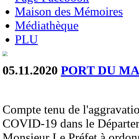
Maison des Mémoires
Médiathèque
PLU
05.11.2020
PORT DU M
Compte tenu de l'aggravatio
COVID-19 dans le Départem
Monsieur Le Préfet à ordonn