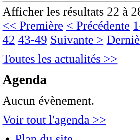
Afficher les résultats 22 à 2
<< Première
< Précédente
1
42
43-49
Suivante >
Derniè
Toutes les actualités >>
Agenda
Aucun évènement.
Voir tout l'agenda >>
Plan du site