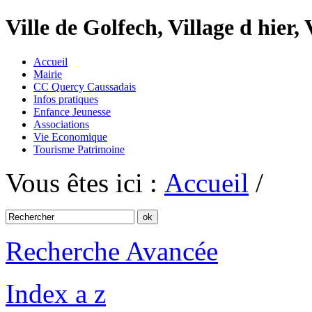
Ville de Golfech, Village d hier,
Accueil
Mairie
CC Quercy Caussadais
Infos pratiques
Enfance Jeunesse
Associations
Vie Economique
Tourisme Patrimoine
Vous êtes ici :
Accueil
/
Recherche Avancée
Index a z