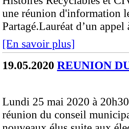
Histoires Recyclables et C
une réunion d'information le
Partagé.Lauréat d’un appel à
[En savoir plus]
19.05.2020
REUNION DU
Lundi 25 mai 2020 à 20h30 à 
réunion du conseil municipal
nouveaux élus suite aux éle