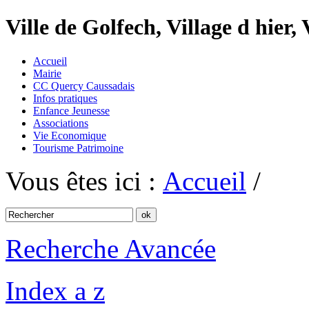
Ville de Golfech, Village d hier,
Accueil
Mairie
CC Quercy Caussadais
Infos pratiques
Enfance Jeunesse
Associations
Vie Economique
Tourisme Patrimoine
Vous êtes ici :
Accueil
/
Recherche Avancée
Index a z