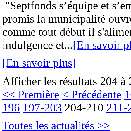
"Septfonds s’équipe et s’em
promis la municipalité ouvre
comme tout début il s'alimen
indulgence et...
[En savoir p
[En savoir plus]
Afficher les résultats 204 à
<< Première
< Précédente
1
196
197-203
204-210
211-
Toutes les actualités >>