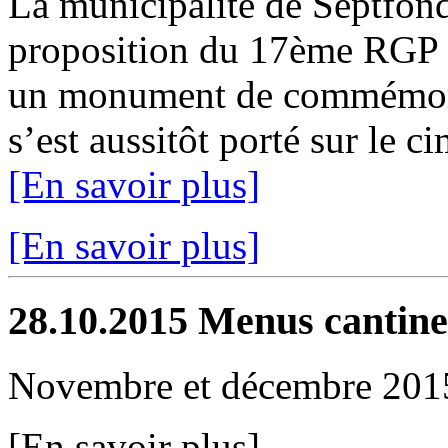
La municipalité de Septfond
proposition du 17ème RGP 
un monument de commémora
s’est aussitôt porté sur le c
[En savoir plus]
[En savoir plus]
28.10.2015
Menus cantine
Novembre et décembre 201
[En savoir plus]