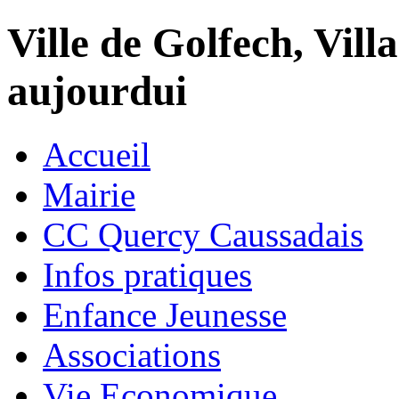
Ville de Golfech, Villa
aujourdui
Accueil
Mairie
CC Quercy Caussadais
Infos pratiques
Enfance Jeunesse
Associations
Vie Economique