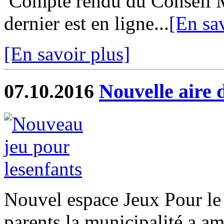
Compte rendu du Conseil M
dernier est en ligne...
[En sa
[En savoir plus]
07.10.2016
Nouvelle aire 
Nouvel espace Jeux Pour le p
parents la municipalité a am