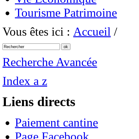
Tourisme Patrimoine
Vous êtes ici :
Accueil
/
Recherche Avancée
Index a z
Liens directs
Paiement cantine
Page Facebook