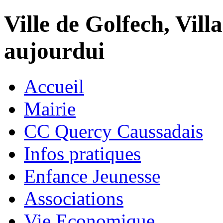
Ville de Golfech, Villa
aujourdui
Accueil
Mairie
CC Quercy Caussadais
Infos pratiques
Enfance Jeunesse
Associations
Vie Economique