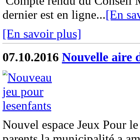
Compte rendu du Conseil M
dernier est en ligne...
[En sa
[En savoir plus]
07.10.2016
Nouvelle aire 
Nouvel espace Jeux Pour le p
parents la municipalité a am