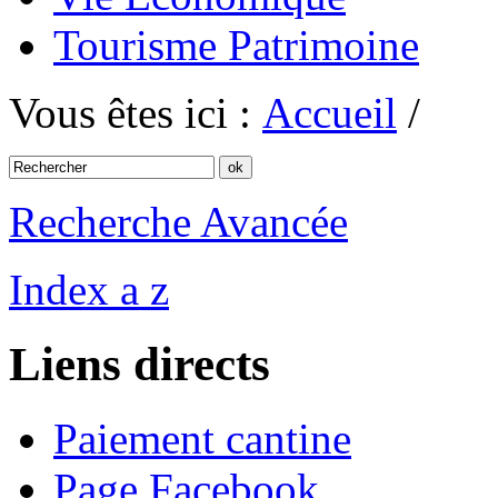
Tourisme Patrimoine
Vous êtes ici :
Accueil
/
Recherche Avancée
Index a z
Liens directs
Paiement cantine
Page Facebook