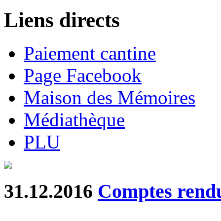
Liens directs
Paiement cantine
Page Facebook
Maison des Mémoires
Médiathèque
PLU
31.12.2016
Comptes rendu