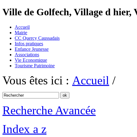
Ville de Golfech, Village d hier,
Accueil
Mairie
CC Quercy Caussadais
Infos pratiques
Enfance Jeunesse
Associations
Vie Economique
Tourisme Patrimoine
Vous êtes ici :
Accueil
/
Recherche Avancée
Index a z