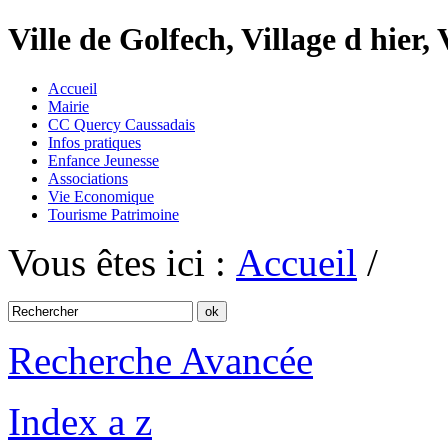
Ville de Golfech, Village d hier,
Accueil
Mairie
CC Quercy Caussadais
Infos pratiques
Enfance Jeunesse
Associations
Vie Economique
Tourisme Patrimoine
Vous êtes ici :
Accueil
/
Recherche Avancée
Index a z