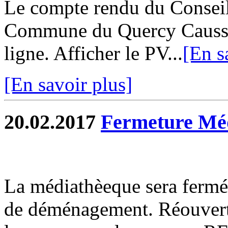
Le compte rendu du Consei
Commune du Quercy Caussad
ligne. Afficher le PV...
[En s
[En savoir plus]
20.02.2017
Fermeture Mé
La médiathèeque sera fermé
de déménagement. Réouvertu