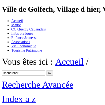
Ville de Golfech, Village d hier,
Accueil
Mairie
CC Quercy Caussadais
Infos pratiques
Enfance Jeunesse
Associations
Vie Economique
Tourisme Patrimoine
Vous êtes ici :
Accueil
/
Recherche Avancée
Index a z