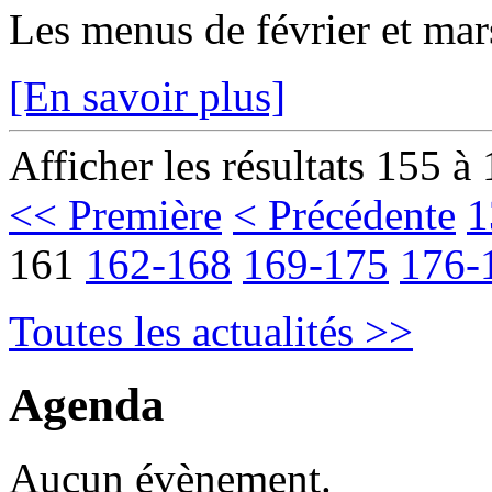
Les menus de février et mars
[En savoir plus]
Afficher les résultats 155 à
<< Première
< Précédente
1
161
162-168
169-175
176-
Toutes les actualités >>
Agenda
Aucun évènement.