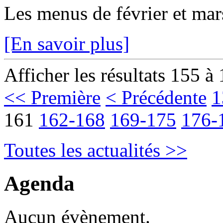
Les menus de février et mars
[En savoir plus]
Afficher les résultats 155 à
<< Première
< Précédente
1
161
162-168
169-175
176-
Toutes les actualités >>
Agenda
Aucun évènement.