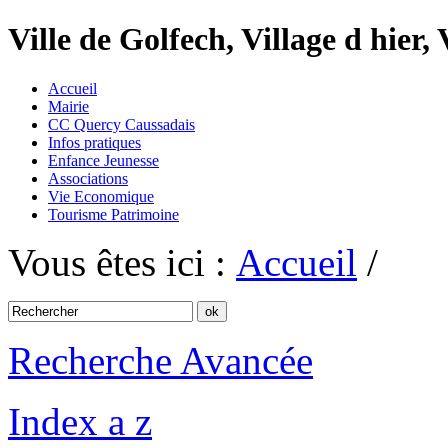
Ville de Golfech, Village d hier,
Accueil
Mairie
CC Quercy Caussadais
Infos pratiques
Enfance Jeunesse
Associations
Vie Economique
Tourisme Patrimoine
Vous êtes ici :
Accueil
/
Recherche Avancée
Index a z