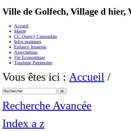
Ville de Golfech, Village d hier,
Accueil
Mairie
CC Quercy Caussadais
Infos pratiques
Enfance Jeunesse
Associations
Vie Economique
Tourisme Patrimoine
Vous êtes ici :
Accueil
/
Recherche Avancée
Index a z