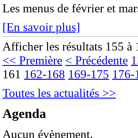
Les menus de février et mars
[En savoir plus]
Afficher les résultats 155 à
<< Première
< Précédente
1
161
162-168
169-175
176-
Toutes les actualités >>
Agenda
Aucun évènement.