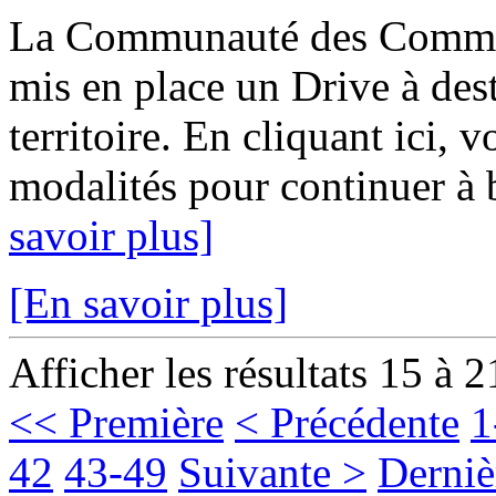
La Communauté des Commu
mis en place un Drive à des
territoire. En cliquant ici, v
modalités pour continuer à b
savoir plus]
[En savoir plus]
Afficher les résultats 15 à 2
<< Première
< Précédente
1
42
43-49
Suivante >
Derniè