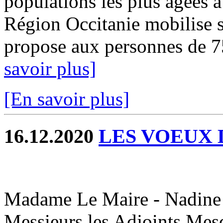
populations les plus âgées à 
Région Occitanie mobilise s
propose aux personnes de 75 
savoir plus]
[En savoir plus]
16.12.2020
LES VOEUX 
Madame Le Maire - Nadin
Messieurs les Adjoints,Mes