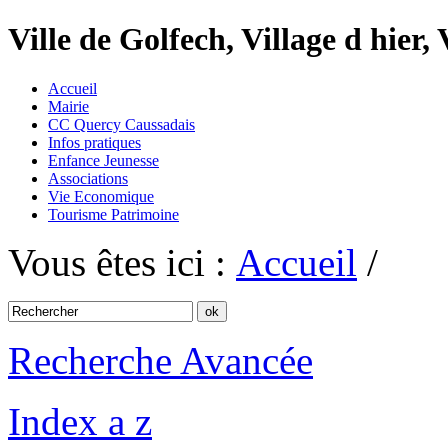
Ville de Golfech, Village d hier,
Accueil
Mairie
CC Quercy Caussadais
Infos pratiques
Enfance Jeunesse
Associations
Vie Economique
Tourisme Patrimoine
Vous êtes ici :
Accueil
/
Recherche Avancée
Index a z