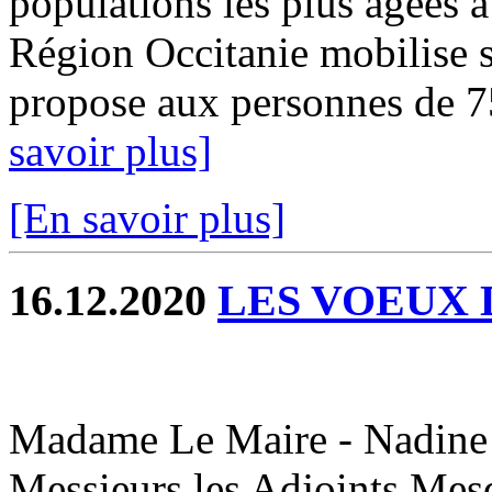
populations les plus âgées à 
Région Occitanie mobilise s
propose aux personnes de 75 
savoir plus]
[En savoir plus]
16.12.2020
LES VOEUX 
Madame Le Maire - Nadin
Messieurs les Adjoints,Mes