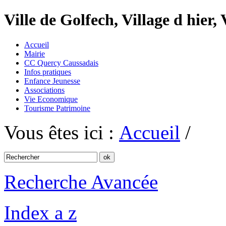
Ville de Golfech, Village d hier,
Accueil
Mairie
CC Quercy Caussadais
Infos pratiques
Enfance Jeunesse
Associations
Vie Economique
Tourisme Patrimoine
Vous êtes ici :
Accueil
/
Recherche Avancée
Index a z