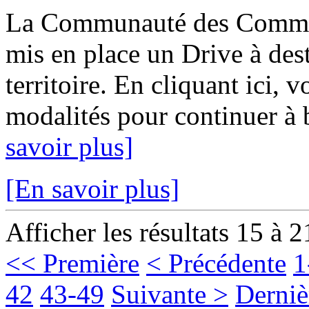
La Communauté des Commu
mis en place un Drive à des
territoire. En cliquant ici, v
modalités pour continuer à b
savoir plus]
[En savoir plus]
Afficher les résultats 15 à 2
<< Première
< Précédente
1
42
43-49
Suivante >
Derniè