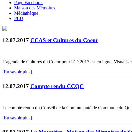
Page Facebook
Maison des Mémoires
Médiathèque
PLU
12.07.2017
CCAS et Cultures du Coeur
L'agenda de Cultures du Coeur pour l'été 2017 est en ligne. Visualiser 
[En savoir plus]
12.07.2017
Compte rendu CCQC
Le compte rendu du Conseil de la Communauté de Commune du Quercy C
[En savoir plus]
05.07.2017
La Mounière - Maison des Mémoires de S