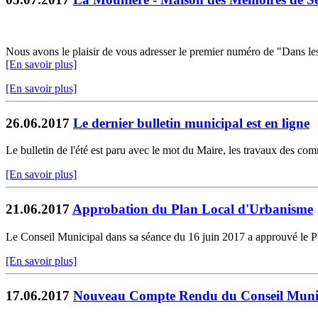
Nous avons le plaisir de vous adresser le premier numéro de "Dans les
[En savoir plus]
[En savoir plus]
26.06.2017
Le dernier bulletin municipal est en ligne
Le bulletin de l'été est paru avec le mot du Maire, les travaux des com
[En savoir plus]
21.06.2017
Approbation du Plan Local d'Urbanisme
Le Conseil Municipal dans sa séance du 16 juin 2017 a approuvé le 
[En savoir plus]
17.06.2017
Nouveau Compte Rendu du Conseil Muni