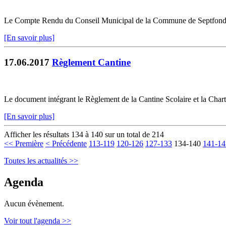
Le Compte Rendu du Conseil Municipal de la Commune de Septfonds du 
[En savoir plus]
17.06.2017
Règlement Cantine
Le document intégrant le Règlement de la Cantine Scolaire et la Charte 
[En savoir plus]
Afficher les résultats 134 à 140 sur un total de 214
<< Première
< Précédente
113-119
120-126
127-133
134-140
141-14
Toutes les actualités >>
Agenda
Aucun évènement.
Voir tout l'agenda >>