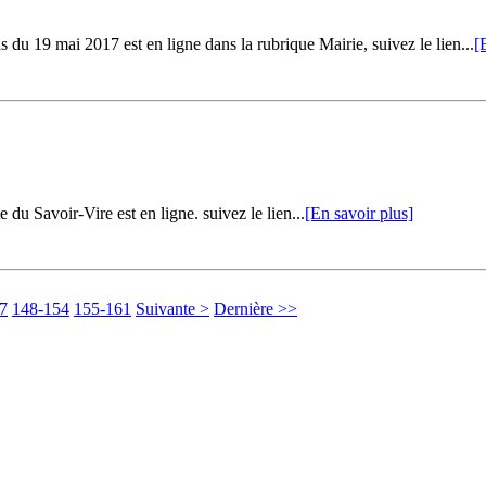
19 mai 2017 est en ligne dans la rubrique Mairie, suivez le lien...
[
du Savoir-Vire est en ligne. suivez le lien...
[En savoir plus]
7
148-154
155-161
Suivante >
Dernière >>