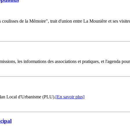
 coulisses de la Mémoire", trait d'union entre La Mounière et ses visi
missions, les informations des associations et pratiques, et l'agenda pou
Plan Local d'Urbanisme (PLU).
[En savoir plus]
cipal