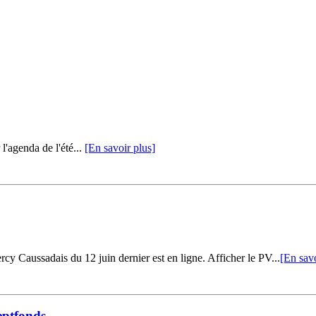
l'agenda de l'été...
[En savoir plus]
aussadais du 12 juin dernier est en ligne. Afficher le PV...
[En savo
eptfonds