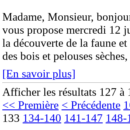
Madame, Monsieur, bonjou
vous propose mercredi 12 ju
la découverte de la faune et
des bois et pelouses sèches, 
[En savoir plus]
Afficher les résultats 127 à
<< Première
< Précédente
1
133
134-140
141-147
148-