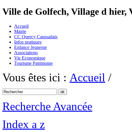
Ville de Golfech, Village d hier,
Accueil
Mairie
CC Quercy Caussadais
Infos pratiques
Enfance Jeunesse
Associations
Vie Economique
Tourisme Patrimoine
Vous êtes ici :
Accueil
/
Recherche Avancée
Index a z