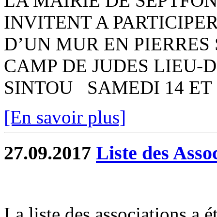
LA MAIRIE DE SEPTFO
INVITENT A PARTICIP
D’UN MUR EN PIERRE
CAMP DE JUDES LIEU-
SINTOU SAMEDI 14 ET 
[En savoir plus]
27.09.2017
Liste des Asso
La liste des associations a é