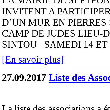
LA MAIRIE DE SEPTFO
INVITENT A PARTICIP
D’UN MUR EN PIERRE
CAMP DE JUDES LIEU-
SINTOU SAMEDI 14 ET 
[En savoir plus]
27.09.2017
Liste des Asso
La liste des associations a é