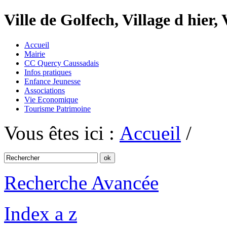
Ville de Golfech, Village d hier,
Accueil
Mairie
CC Quercy Caussadais
Infos pratiques
Enfance Jeunesse
Associations
Vie Economique
Tourisme Patrimoine
Vous êtes ici :
Accueil
/
Recherche Avancée
Index a z