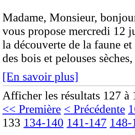
Madame, Monsieur, bonjou
vous propose mercredi 12 ju
la découverte de la faune et
des bois et pelouses sèches, 
[En savoir plus]
Afficher les résultats 127 à
<< Première
< Précédente
1
133
134-140
141-147
148-