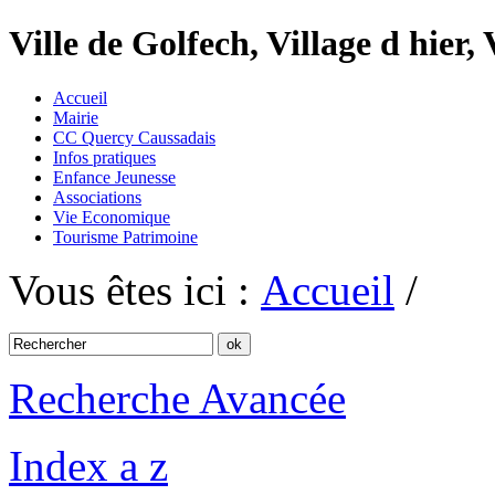
Ville de Golfech, Village d hier,
Accueil
Mairie
CC Quercy Caussadais
Infos pratiques
Enfance Jeunesse
Associations
Vie Economique
Tourisme Patrimoine
Vous êtes ici :
Accueil
/
Recherche Avancée
Index a z