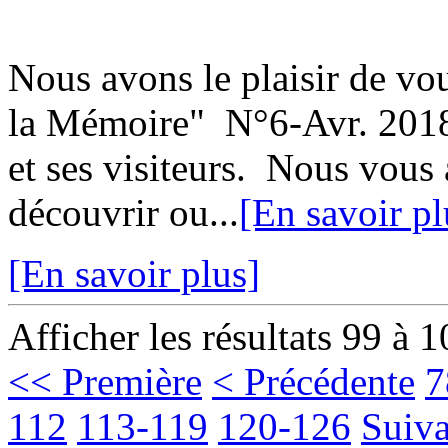
Nous avons le plaisir de vou
la Mémoire" N°6-Avr. 2018,
et ses visiteurs. Nous vou
découvrir ou...
[En savoir pl
[En savoir plus]
Afficher les résultats 99 à 
<< Première
< Précédente
7
112
113-119
120-126
Suiva