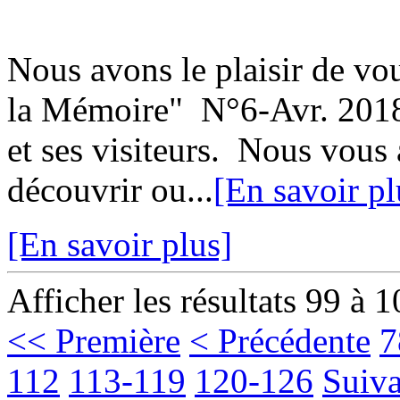
Nous avons le plaisir de vou
la Mémoire" N°6-Avr. 2018,
et ses visiteurs. Nous vou
découvrir ou...
[En savoir pl
[En savoir plus]
Afficher les résultats 99 à 
<< Première
< Précédente
7
112
113-119
120-126
Suiva