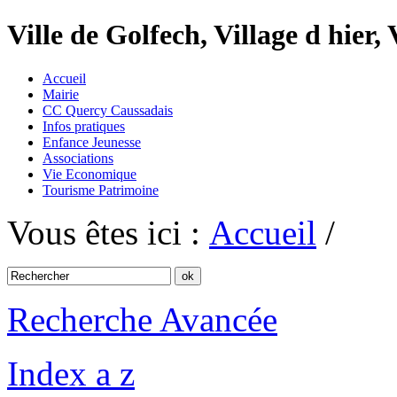
Ville de Golfech, Village d hier,
Accueil
Mairie
CC Quercy Caussadais
Infos pratiques
Enfance Jeunesse
Associations
Vie Economique
Tourisme Patrimoine
Vous êtes ici :
Accueil
/
Recherche Avancée
Index a z