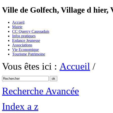
Ville de Golfech, Village d hier,
Accueil
Mairie
CC Quercy Caussadais
Infos pratiques
Enfance Jeunesse
Associations
Vie Economique
Tourisme Patrimoine
Vous êtes ici :
Accueil
/
Recherche Avancée
Index a z