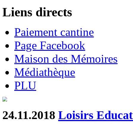
Liens directs
Paiement cantine
Page Facebook
Maison des Mémoires
Médiathèque
PLU
24.11.2018
Loisirs Educa