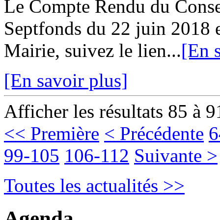
Le Compte Rendu du Conse
Septfonds du 22 juin 2018 e
Mairie, suivez le lien...
[En s
[En savoir plus]
Afficher les résultats 85 à 9
<< Première
< Précédente
6
99-105
106-112
Suivante >
Toutes les actualités >>
Agenda