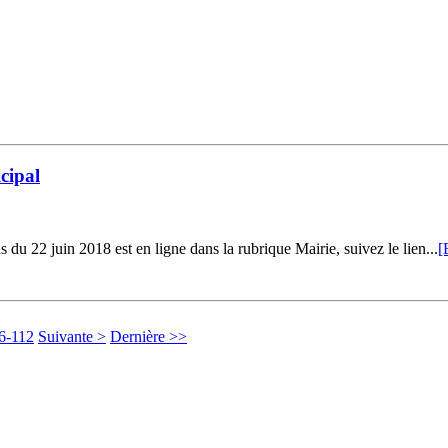
cipal
22 juin 2018 est en ligne dans la rubrique Mairie, suivez le lien...
[
6-112
Suivante >
Dernière >>