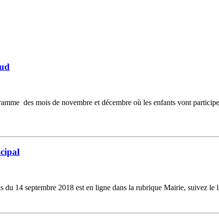
Sud
ramme des mois de novembre et décembre où les enfants vont participer
cipal
14 septembre 2018 est en ligne dans la rubrique Mairie, suivez le li