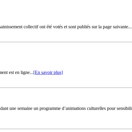
ssainissement collectif ont été votés et sont publiés sur la page suivante..
ent est en ligne...
[En savoir plus]
 une semaine un programme d’animations culturelles pour sensibiliser 