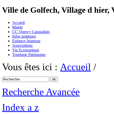
Ville de Golfech, Village d hier,
Accueil
Mairie
CC Quercy Caussadais
Infos pratiques
Enfance Jeunesse
Associations
Vie Economique
Tourisme Patrimoine
Vous êtes ici :
Accueil
/
Recherche Avancée
Index a z