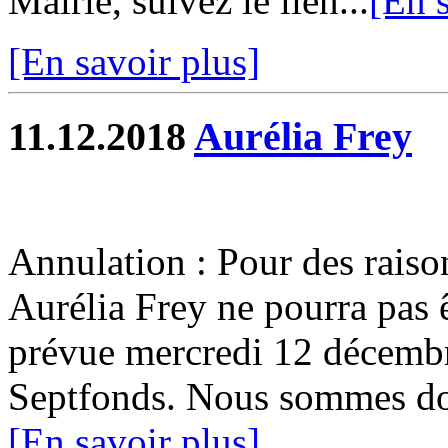
Mairie, suivez le lien...
[En s
[En savoir plus]
11.12.2018
Aurélia Frey
Annulation : Pour des raiso
Aurélia Frey ne pourra pas ê
prévue mercredi 12 décembr
Septfonds. Nous sommes donc
[En savoir plus]