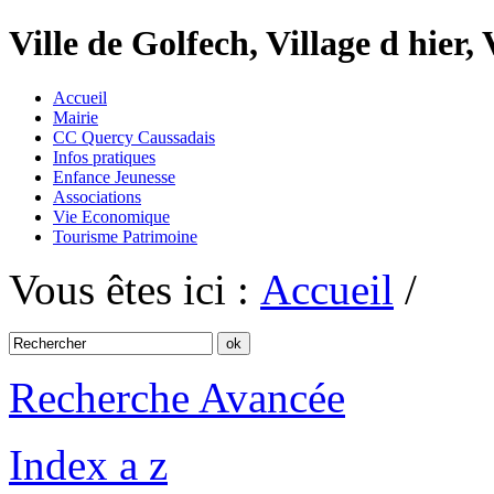
Ville de Golfech, Village d hier,
Accueil
Mairie
CC Quercy Caussadais
Infos pratiques
Enfance Jeunesse
Associations
Vie Economique
Tourisme Patrimoine
Vous êtes ici :
Accueil
/
Recherche Avancée
Index a z