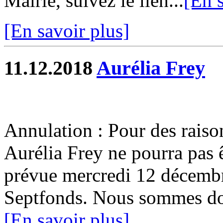
Mairie, suivez le lien...
[En s
[En savoir plus]
11.12.2018
Aurélia Frey
Annulation : Pour des raiso
Aurélia Frey ne pourra pas ê
prévue mercredi 12 décembr
Septfonds. Nous sommes donc
[En savoir plus]