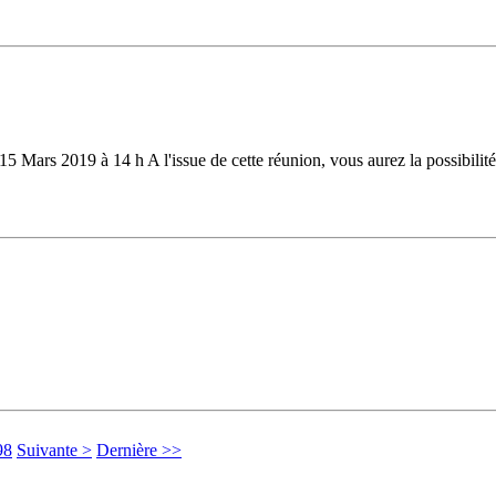
 Mars 2019 à 14 h A l'issue de cette réunion, vous aurez la possibilité,
98
Suivante >
Dernière >>