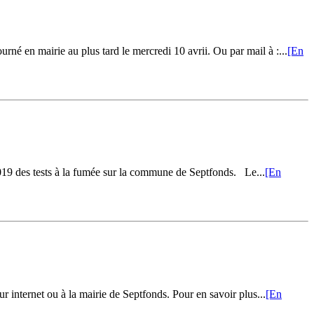
é en mairie au plus tard le mercredi 10 avrii. Ou par mail à :...
[En
019 des tests à la fumée sur la commune de Septfonds. Le...
[En
ur internet ou à la mairie de Septfonds. Pour en savoir plus...
[En