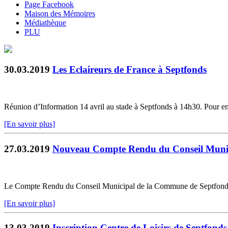
Page Facebook
Maison des Mémoires
Médiathèque
PLU
30.03.2019
Les Eclaireurs de France à Septfonds
Réunion d’Information 14 avril au stade à Septfonds à 14h30. Pour en 
[En savoir plus]
27.03.2019
Nouveau Compte Rendu du Conseil Muni
Le Compte Rendu du Conseil Municipal de la Commune de Septfonds du 
[En savoir plus]
13.03.2019
Inscription Centre de Loisirs de Septfonds