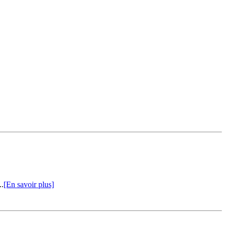
..
[En savoir plus]