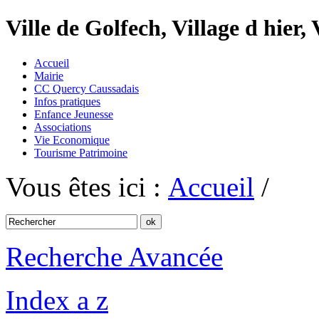
Ville de Golfech, Village d hier,
Accueil
Mairie
CC Quercy Caussadais
Infos pratiques
Enfance Jeunesse
Associations
Vie Economique
Tourisme Patrimoine
Vous êtes ici :
Accueil
/
Recherche Avancée
Index a z