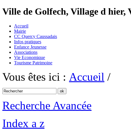
Ville de Golfech, Village d hier,
Accueil
Mairie
CC Quercy Caussadais
Infos pratiques
Enfance Jeunesse
Associations
Vie Economique
Tourisme Patrimoine
Vous êtes ici :
Accueil
/
Recherche Avancée
Index a z