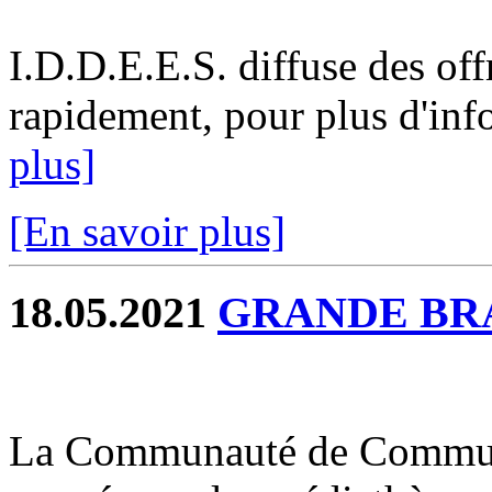
I.D.D.E.E.S. diffuse des off
rapidement, pour plus d'info
plus]
[En savoir plus]
18.05.2021
GRANDE BR
La Communauté de Commune