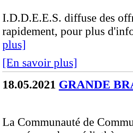
I.D.D.E.E.S. diffuse des off
rapidement, pour plus d'info
plus]
[En savoir plus]
18.05.2021
GRANDE BR
La Communauté de Commune