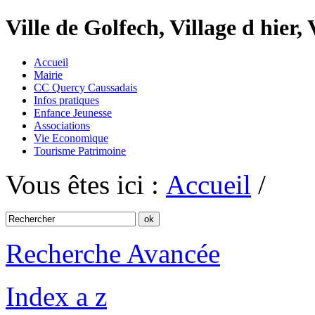
Ville de Golfech, Village d hier,
Accueil
Mairie
CC Quercy Caussadais
Infos pratiques
Enfance Jeunesse
Associations
Vie Economique
Tourisme Patrimoine
Vous êtes ici :
Accueil
/
Recherche Avancée
Index a z