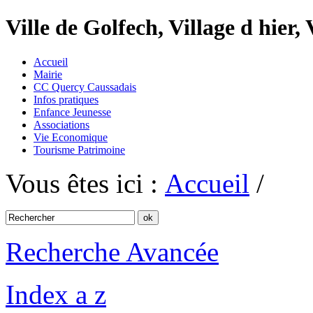
Ville de Golfech, Village d hier,
Accueil
Mairie
CC Quercy Caussadais
Infos pratiques
Enfance Jeunesse
Associations
Vie Economique
Tourisme Patrimoine
Vous êtes ici :
Accueil
/
Recherche Avancée
Index a z