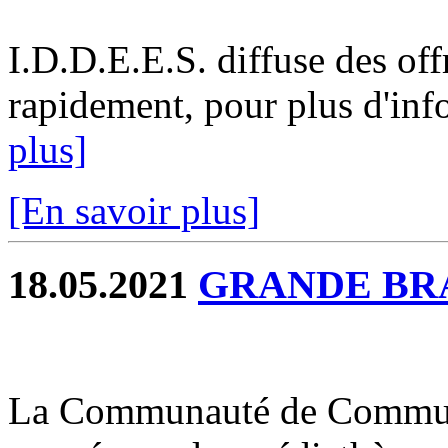
I.D.D.E.E.S. diffuse des off
rapidement, pour plus d'info
plus]
[En savoir plus]
18.05.2021
GRANDE BR
La Communauté de Commune