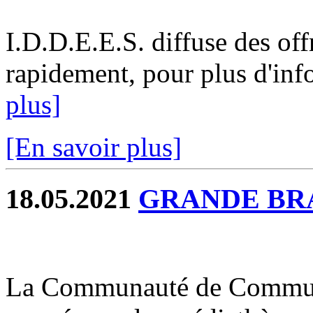
I.D.D.E.E.S. diffuse des off
rapidement, pour plus d'info
plus]
[En savoir plus]
18.05.2021
GRANDE BR
La Communauté de Commune