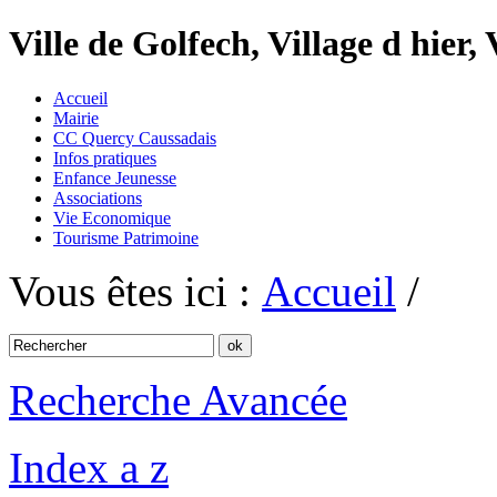
Ville de Golfech, Village d hier,
Accueil
Mairie
CC Quercy Caussadais
Infos pratiques
Enfance Jeunesse
Associations
Vie Economique
Tourisme Patrimoine
Vous êtes ici :
Accueil
/
Recherche Avancée
Index a z