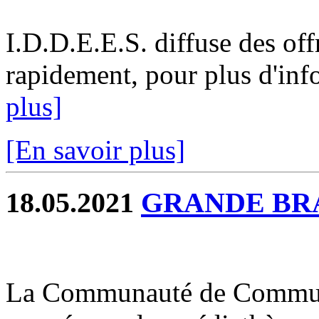
I.D.D.E.E.S. diffuse des off
rapidement, pour plus d'info
plus]
[En savoir plus]
18.05.2021
GRANDE BR
La Communauté de Commune