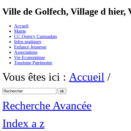
Ville de Golfech, Village d hier,
Accueil
Mairie
CC Quercy Caussadais
Infos pratiques
Enfance Jeunesse
Associations
Vie Economique
Tourisme Patrimoine
Vous êtes ici :
Accueil
/
Recherche Avancée
Index a z