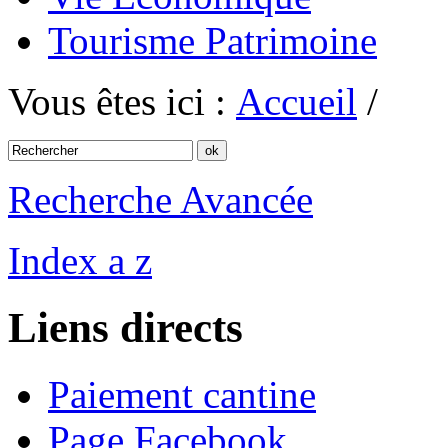
Tourisme Patrimoine
Vous êtes ici :
Accueil
/
Recherche Avancée
Index a z
Liens directs
Paiement cantine
Page Facebook