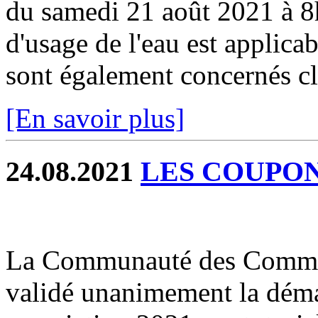
du samedi 21 août 2021 à 8h
d'usage de l'eau est applicab
sont également concernés cli
[En savoir plus]
24.08.2021
LES COUPONS
La Communauté des Commun
validé unanimement la déma