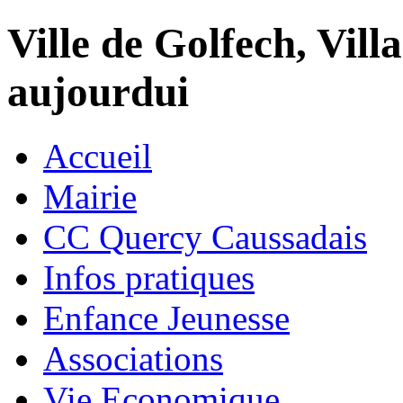
Ville de Golfech, Villa
aujourdui
Accueil
Mairie
CC Quercy Caussadais
Infos pratiques
Enfance Jeunesse
Associations
Vie Economique