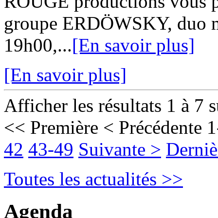
ROUGE productions vous pro
groupe ERDÖWSKY, duo mont
19h00,...
[En savoir plus]
[En savoir plus]
Afficher les résultats 1 à 7 
<< Première
< Précédente
1
42
43-49
Suivante >
Derniè
Toutes les actualités >>
Agenda